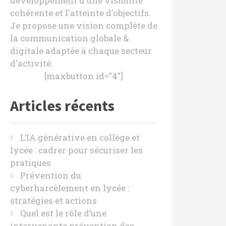
développement d'une visibilité
cohérente et l'atteinte d'objectifs.
Je propose une vision complète de
la communication globale &
digitale adaptée à chaque secteur
d'activité.
[maxbutton id="4"]
Articles récents
L’IA générative en collège et
lycée : cadrer pour sécuriser les
pratiques
Prévention du
cyberharcèlement en lycée :
stratégies et actions
Quel est le rôle d’une
intervenante prévention des