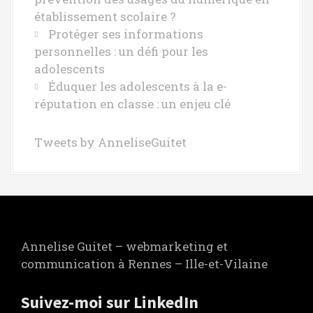
établissement scolaire ?
Protéger ses informations
personnelles : un défi pour les
adolescents
Éduquer les adolescents à la e-
réputation en classe : un enjeu clé
Tweets by AnneliseGuitet
Annelise Guitet – webmarketing et
communication à Rennes – Ille-et-Vilaine
Suivez-moi sur LinkedIn