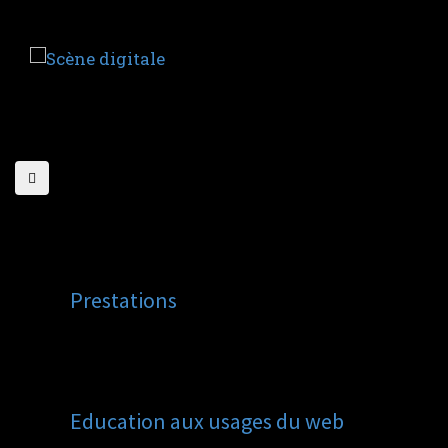
Aller
au
contenu
principal
Prestations
Education aux usages du web