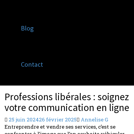
Blog
Contact
Professions libérales : soignez
votre communication en ligne
25 juin 2024
26 février 2025
Annelise G
Entreprendre et vendre ses services, c’est se
confronter à l’image que l’on souhaite véhiculer