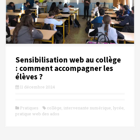
c
i
p
a
l
Sensibilisation web au collège
: comment accompagner les
élèves ?
11 décembre 2024
Pratiques
collège
,
intervenante numérique
,
lycée
,
pratique web des ados